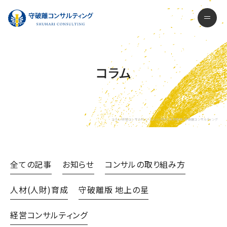
守破離コンサルティング株式会社
men
コラム
コラム-経営コンサルティング、COO代行、人材育成- 守破離コンサルティング
全ての記事
お知らせ
コンサルの取り組み方
人材(人財)育成
守破離版 地上の星
経営コンサルティング