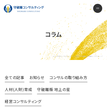
守破離コンサルティング株式会社
men
コラム
コラム-経営コンサルティング、COO代行、人材育成- 守破離コンサルティング
全ての記事
お知らせ
コンサルの取り組み方
人材(人財)育成
守破離版 地上の星
経営コンサルティング