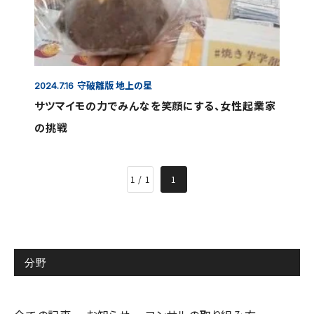
守破離版 地上の星
2024.7.16
サツマイモの力でみんなを笑顔にする、女性起業家
の挑戦
1 / 1
1
分野