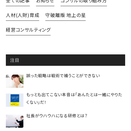
全ての記事
お知らせ
コンサルの取り組み方
人材(人財)育成
守破離版 地上の星
経営コンサルティング
注目
誤った戦略は戦術で補うことができない
もっとも出てこない本音は「あんたとは一緒にやりた
くない」だ！
社長がウハウハになる研修とは？