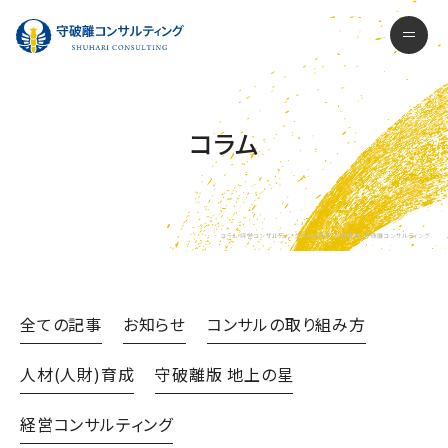
守破離コンサルティング株式会社
men
コラム
コラム-経営コンサルティング、COO代行、人材育成- 守破離コンサルティング
全ての記事
お知らせ
コンサルの取り組み方
人材(人財)育成
守破離版 地上の星
経営コンサルティング