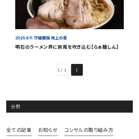
守破離版 地上の星
2025.6.11
明石のラーメン界に新風を吹き込む【らぁ麺しん】
1 / 1
1
分野
全ての記事
お知らせ
コンサルの取り組み方