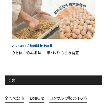
守破離版 地上の星
2025.4.13
心と体に沁みる味 ― 手づくり もろみ納豆
分野
全ての記事
お知らせ
コンサルの取り組み方