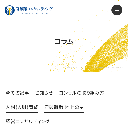
守破離コンサルティング株式会社
men
コラム
コラム-経営コンサルティング、COO代行、人材育成- 守破離コンサルティング
全ての記事
お知らせ
コンサルの取り組み方
人材(人財)育成
守破離版 地上の星
経営コンサルティング