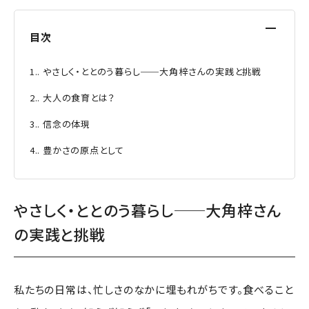
[
目次
]
1.
やさしく・ととのう暮らし──大角梓さんの実践と挑戦
2.
大人の食育とは？
3.
信念の体現
4.
豊かさの原点として
やさしく・ととのう暮らし──大角梓さん
の実践と挑戦
私たちの日常は、忙しさのなかに埋もれがちです。食べること