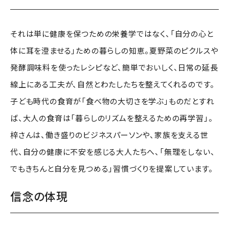
それは単に健康を保つための栄養学ではなく、「自分の心と
体に耳を澄ませる」ための暮らしの知恵。夏野菜のピクルスや
発酵調味料を使ったレシピなど、簡単でおいしく、日常の延長
線上にある工夫が、自然とわたしたちを整えてくれるのです。
子ども時代の食育が「食べ物の大切さを学ぶ」ものだとすれ
ば、大人の食育は「暮らしのリズムを整えるための再学習」。
梓さんは、働き盛りのビジネスパーソンや、家族を支える世
代、自分の健康に不安を感じる大人たちへ、「無理をしない、
でもきちんと自分を見つめる」習慣づくりを提案しています。
信念の体現