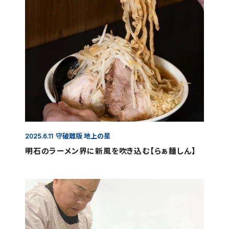
守破離版 地上の星
2025.6.11
明石のラーメン界に新風を吹き込む【らぁ麺しん】