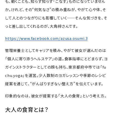
も、動くことも、知らず知らず「こなす」ものになっていません
か。けれど、その“何気なさ”の積み重ねが、やがて心や体、そ
して人とのつながりにも影響していく──そんな気づきを、そ
っと差し出してくれるのが、大角梓さんです。
https://www.facebook.com/azusa.osumi.3
管理栄養士としてキャリアを積み、やがて彼女が選んだのは
「個人に寄り添うヘルスケア」の道。食事指導にとどまらず、ヨ
ガインストラクターとしての顔も持ち、東京都府中市では「fu
chu.yoga」を運営。少人数制のヨガレッスンや季節のレシピ
提案を通じて、“がんばりすぎない整え方”を伝えています。
印象的なのは、彼女が提案する「大人の食育」という考え方。
大人の食育とは？