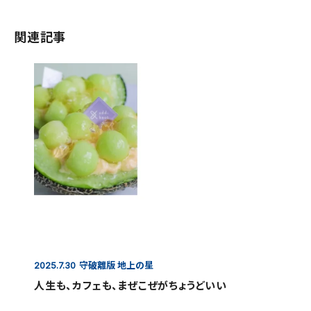
関連記事
守破離版 地上の星
2025.7.30
人生も、カフェも、まぜこぜがちょうどいい