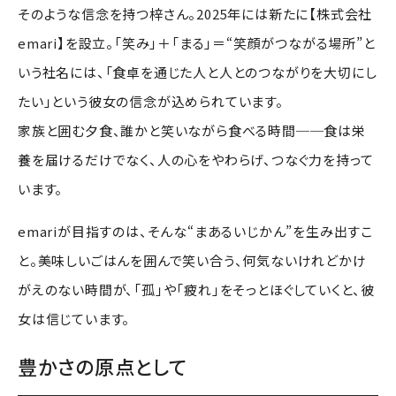
そのような信念を持つ梓さん。2025年には新たに【株式会社
emari】を設立。「笑み」＋「まる」＝“笑顔がつながる場所”と
いう社名には、「食卓を通じた人と人とのつながりを大切にし
たい」という彼女の信念が込められています。
家族と囲む夕食、誰かと笑いながら食べる時間──食は栄
養を届けるだけでなく、人の心をやわらげ、つなぐ力を持って
います。
emariが目指すのは、そんな“まあるいじかん”を生み出すこ
と。美味しいごはんを囲んで笑い合う、何気ないけれどかけ
がえのない時間が、「孤」や「疲れ」をそっとほぐしていくと、彼
女は信じています。
豊かさの原点として