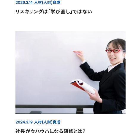
人材(人財)育成
2026.3.14
リスキリングは「学び直し」ではない
人材(人財)育成
2024.3.19
社長がウハウハになる研修とは？