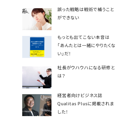
誤った戦略は戦術で補うこと
ができない
もっとも出てこない本音は
「あんたとは一緒にやりたくな
い」だ！
社長がウハウハになる研修と
は？
経営者向けビジネス誌
Qualitas Plusに掲載されま
した！