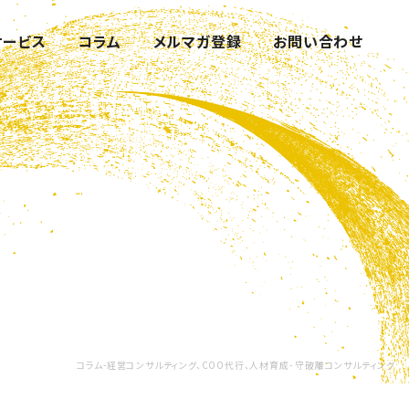
サービス
コラム
メルマガ登録
お問い合わせ
コラム-経営コンサルティング、COO代行、人材育成- 守破離コンサルティング