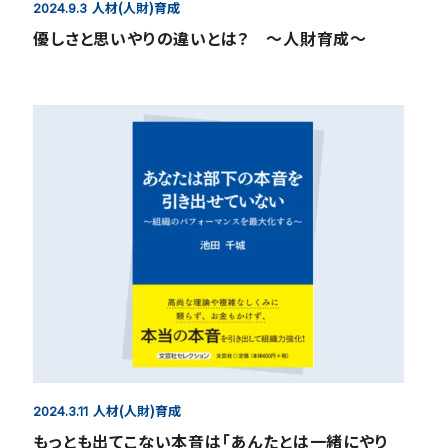
人材(人財)育成
2024.9.3
優しさと思いやりの違いとは？ ～人財育成～
人材(人財)育成
2024.3.11
もっとも出てこない本音は「あんたとは一緒にやり