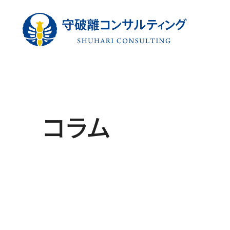
守破離コン
コラム