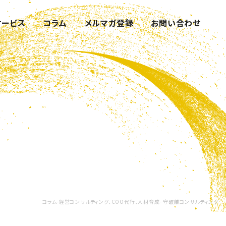
サービス
コラム
メルマガ登録
お問い合わせ
コラム-経営コンサルティング、COO代行、人材育成- 守破離コンサルティング