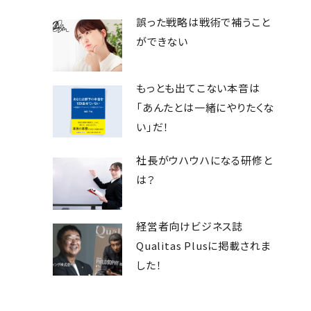
誤った戦略は戦術で補うこと
ができない
もっとも出てこない本音は
「あんたとは一緒にやりたくな
い」だ！
社長がウハウハになる研修と
は？
経営者向けビジネス誌
Qualitas Plusに掲載されま
した！