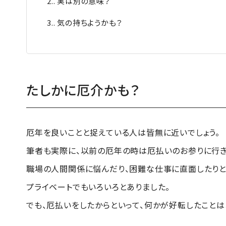
2.
実は別の意味？
3.
気の持ちようかも？
たしかに厄介かも？
厄年を良いことと捉えている人は皆無に近いでしょう。
筆者も実際に、以前の厄年の時は厄払いのお参りに行き
職場の人間関係に悩んだり、困難な仕事に直面したりと
プライベートでもいろいろとありました。
でも、厄払いをしたからといって、何かが好転したことは