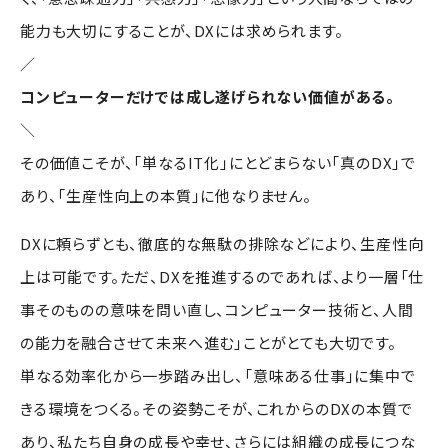
能力も大切にすることが、DXには求められます。
／
コンピューターだけでは成し遂げられない価値がある。
＼
その価値こそが、「単なるIT化」にとどまらない「真のDX」で
あり、「生産性向上の本質」に他なりません。
DXに頼らずとも、徹底的な無駄の排除などにより、生産性向
上は可能です。ただ、DXを推進するのであれば、より一層「仕
事そのものの意味を問い直し、コンピューター技術と、人間
の能力を融合させて未来へ進む」ことがとても大切です。
単なる効率化から一歩踏み出し、「意味ある仕事」に集中で
きる環境をつくる。その姿勢こそが、これからのDXの本質で
あり、私たち自身の成長や幸せ、さらには組織の成長につな