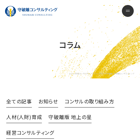
守破離コンサルティング株式会社
men
コラム
コラム-経営コンサルティング、COO代行、人材育成- 守破離コンサルティング
全ての記事
お知らせ
コンサルの取り組み方
人材(人財)育成
守破離版 地上の星
経営コンサルティング